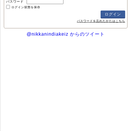
パスワード
ログイン状態を保存
パスワードを忘れたかたはこちら
@nikkanindiakeiz からのツイート