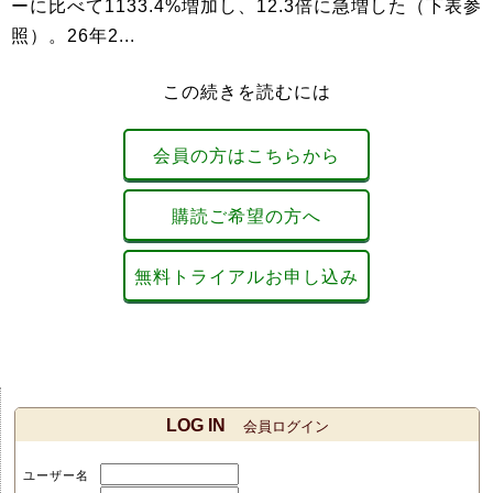
ーに比べて1133.4%増加し、12.3倍に急増した（下表参
照）。26年2...
この続きを読むには
会員の方はこちらから
購読ご希望の方へ
無料トライアルお申し込み
LOG IN
会員ログイン
ユーザー名