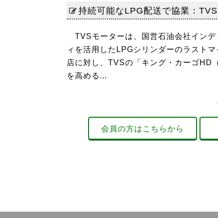
持続可能なLPG配送で協業：TVS
TVSモーターは、国営石油会社インデ
ィを活用したLPGシリンダーのラストマ
店に対し、TVSの「キング・カーゴHD（K
を高める...
会員の方はこちらから