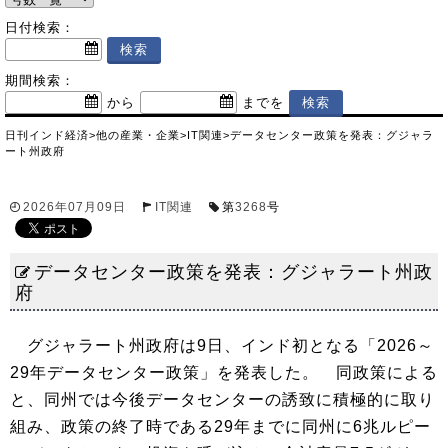
日付検索：
期間検索：
から
までを
日刊インド経済
>
他の産業・企業
>
IT関連
>
データセンター政策を発表：グジャラ
ート州政府
2026年07月09日
IT関連
第
3268
号
データセンター政策を発表：グジャラート州政
府
グジャラート州政府は9日、インド初となる「2026～
29年データセンター政策」を発表した。 同政策による
と、同州では今後データセンターの誘致に積極的に取り
組み、政策の終了時である29年までに同州に6兆ルピー