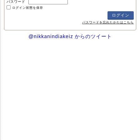
パスワード
ログイン状態を保存
パスワードを忘れたかたはこちら
@nikkanindiakeiz からのツイート