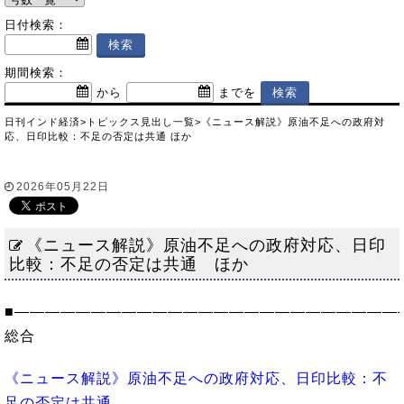
日付検索：
期間検索：
から
までを
日刊インド経済
>
トピックス
見出し一覧
>
《ニュース解説》原油不足への政府対
応、日印比較：不足の否定は共通 ほか
2026年05月22日
《ニュース解説》原油不足への政府対応、日印
比較：不足の否定は共通 ほか
■―――――――――――――――――――――――――
総合
《ニュース解説》原油不足への政府対応、日印比較：不
足の否定は共通