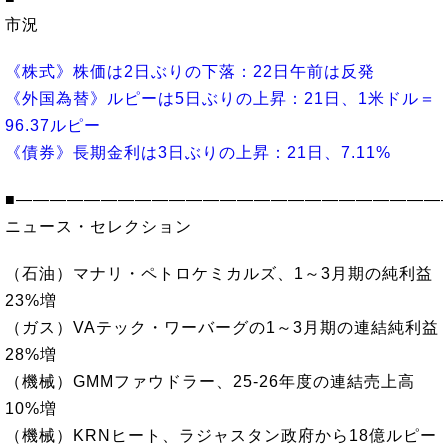
市況
《株式》株価は2日ぶりの下落：22日午前は反発
《外国為替》ルピーは5日ぶりの上昇：21日、1米ドル＝
96.37ルピー
《債券》長期金利は3日ぶりの上昇：21日、7.11%
■―――――――――――――――――――――――――
ニュース・セレクション
（石油）マナリ・ペトロケミカルズ、1～3月期の純利益
23%増
（ガス）VAテック・ワーバーグの1～3月期の連結純利益
28%増
（機械）GMMファウドラー、25-26年度の連結売上高
10%増
（機械）KRNヒート、ラジャスタン政府から18億ルピー