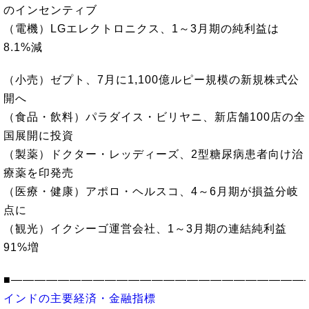
のインセンティブ
（電機）LGエレクトロニクス、1～3月期の純利益は
8.1%減
（小売）ゼプト、7月に1,100億ルピー規模の新規株式公
開へ
（食品・飲料）パラダイス・ビリヤニ、新店舗100店の全
国展開に投資
（製薬）ドクター・レッディーズ、2型糖尿病患者向け治
療薬を印発売
（医療・健康）アポロ・ヘルスコ、4～6月期が損益分岐
点に
（観光）イクシーゴ運営会社、1～3月期の連結純利益
91%増
■―――――――――――――――――――――――――
インドの主要経済・金融指標