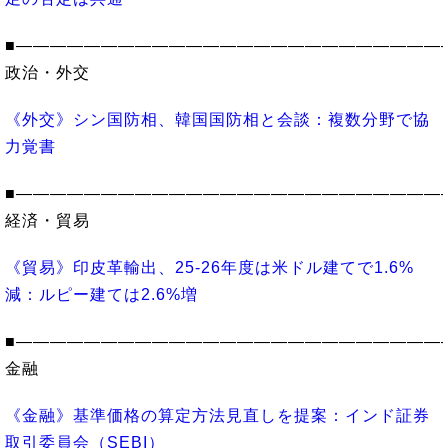
■―――――――――――――――――――――――――
政治・外交
《外交》シン国防相、韓国国防相と会談：複数分野で協
力覚書
■―――――――――――――――――――――――――
経済・貿易
《貿易》印皮革輸出、25-26年度は米ドル建てで1.6%
減：ルピー建ては2.6%増
■―――――――――――――――――――――――――
金融
《金融》基準価格の算定方法見直しを提案：インド証券
取引委員会（SEBI）