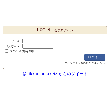
LOG IN
会員ログイン
ユーザー名
パスワード
ログイン状態を保存
パスワードを忘れたかたはこちら
@nikkanindiakeiz からのツイート