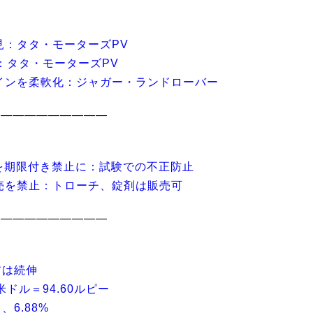
見：タタ・モーターズPV
：タタ・モーターズPV
インを柔軟化：ジャガー・ランドローバー
――――――――――
を期限付き禁止に：試験での不正防止
売を禁止：トローチ、錠剤は販売可
――――――――――
前は続伸
ドル＝94.60ルピー
6.88%