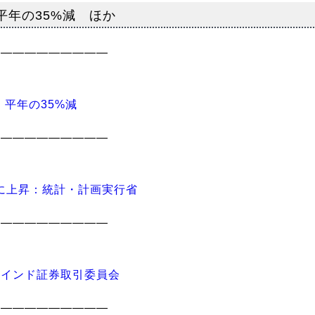
平年の35%減 ほか
――――――――――
平年の35%減
――――――――――
%に上昇：統計・計画実行省
――――――――――
：インド証券取引委員会
――――――――――