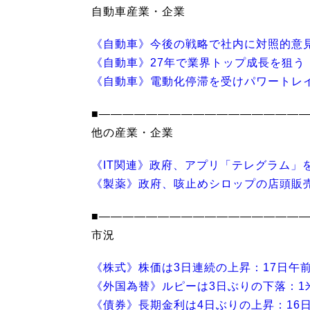
自動車産業・企業
《自動車》今後の戦略で社内に対照的意
《自動車》27年で業界トップ成長を狙う
《自動車》電動化停滞を受けパワートレ
■―――――――――――――――――
他の産業・企業
《IT関連》政府、アプリ「テレグラム」
《製薬》政府、咳止めシロップの店頭販
■―――――――――――――――――
市況
《株式》株価は3日連続の上昇：17日午
《外国為替》ルピーは3日ぶりの下落：1米
《債券》長期金利は4日ぶりの上昇：16日、