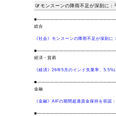
モンスーンの降雨不足が深刻に：
■―――――――――――――――――
総合
《社会》モンスーンの降雨不足が深刻に：
■―――――――――――――――――
経済・貿易
《経済》26年5月のインド失業率、5.5
■―――――――――――――――――
金融
《金融》AIFの期間超過資金保持を容認
■―――――――――――――――――