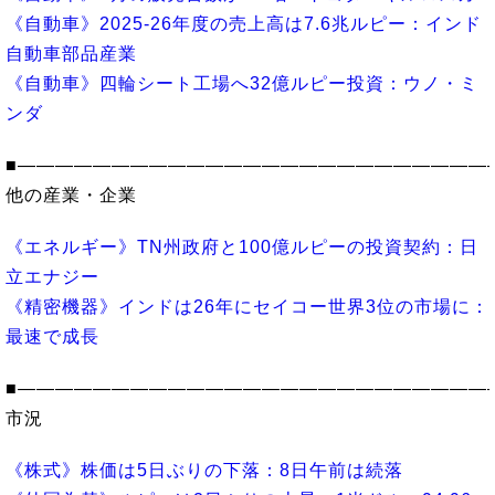
《自動車》2025-26年度の売上高は7.6兆ルピー：インド
自動車部品産業
《自動車》四輪シート工場へ32億ルピー投資：ウノ・ミ
ンダ
■―――――――――――――――――――――――――
他の産業・企業
《エネルギー》TN州政府と100億ルピーの投資契約：日
立エナジー
《精密機器》インドは26年にセイコー世界3位の市場に：
最速で成長
■―――――――――――――――――――――――――
市況
《株式》株価は5日ぶりの下落：8日午前は続落