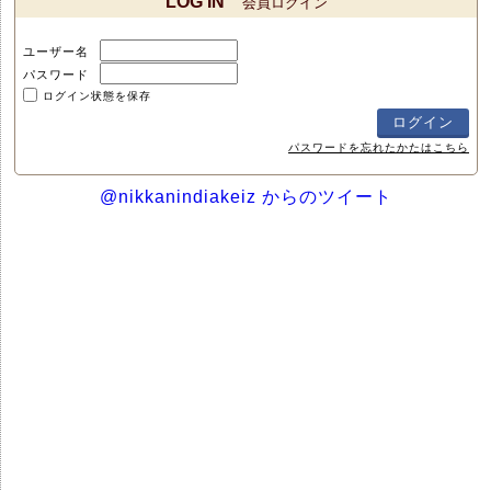
LOG IN
会員ログイン
ユーザー名
パスワード
ログイン状態を保存
パスワードを忘れたかたはこちら
@nikkanindiakeiz からのツイート