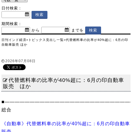
日付検索：
期間検索：
から
までを
日刊インド経済
>
トピックス
見出し一覧
>
代替燃料車の比率が40%超に：6月の印
自動車販売 ほか
2026年07月08日
代替燃料車の比率が40%超に：6月の印自動車
販売 ほか
■―――――――――――――――――――――――――
総合
《自動車》代替燃料車の比率が40%超に：6月の印自動車
販売