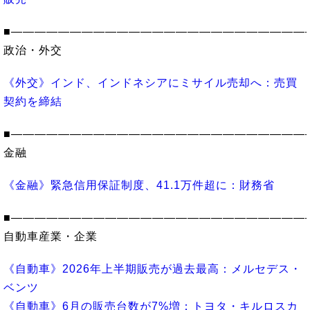
■―――――――――――――――――――――――――
政治・外交
《外交》インド、インドネシアにミサイル売却へ：売買
契約を締結
■―――――――――――――――――――――――――
金融
《金融》緊急信用保証制度、41.1万件超に：財務省
■―――――――――――――――――――――――――
自動車産業・企業
《自動車》2026年上半期販売が過去最高：メルセデス・
ベンツ
《自動車》6月の販売台数が7%増：トヨタ・キルロスカ