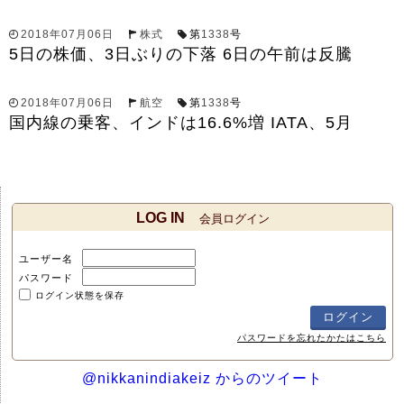
2018年07月06日
株式
第
1338
号
5日の株価、3日ぶりの下落 6日の午前は反騰
2018年07月06日
航空
第
1338
号
国内線の乗客、インドは16.6%増 IATA、5月
LOG IN
会員ログイン
ユーザー名
パスワード
ログイン状態を保存
パスワードを忘れたかたはこちら
@nikkanindiakeiz からのツイート