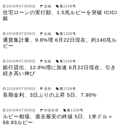
2018年07月06日
金融
第
1338
号
住宅ローンの実行額、1.5兆ルピーを突破 ICICI
銀
2018年07月06日
金融
第
1338
号
通貨集計量、9.8%増 6月22日現在、約140兆ル
ピー
2018年07月06日
金融
第
1338
号
銀行貸出、12.8%増に加速 6月22日現在、引き
続き高い伸び
2018年07月06日
債券
第
1338
号
長期金利、3日ぶりの上昇 5日、7.90%
2018年07月06日
外国為替
第
1338
号
ルピー相場、過去最安の終値 5日、1米ドル＝
68.93ルピー