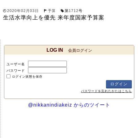
2020年02月03日
予算
第
1712
号
生活水準向上を優先 来年度国家予算案
LOG IN
会員ログイン
ユーザー名
パスワード
ログイン状態を保存
パスワードを忘れたかたはこちら
@nikkanindiakeiz からのツイート