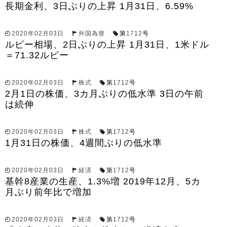
長期金利、3日ぶりの上昇 1月31日、6.59%
2020年02月03日
外国為替
第
1712
号
ルピー相場、2日ぶりの上昇 1月31日、1米ドル
＝71.32ルピー
2020年02月03日
株式
第
1712
号
2月1日の株価、3カ月ぶりの低水準 3日の午前
は続伸
2020年02月03日
株式
第
1712
号
1月31日の株価、4週間ぶりの低水準
2020年02月03日
経済
第
1712
号
基幹8産業の生産、1.3%増 2019年12月、5カ
月ぶり前年比で増加
2020年02月03日
経済
第
1712
号