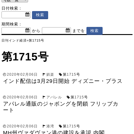
日付検索：
期間検索：
から
までを
日刊インド経済
>
第1715号
第1715号
2020年02月06日
娯楽
第
1715
号
インド配信は3月29日開始 ディズニー・プラス
2020年02月06日
アパレル
第
1715
号
アパレル通販のジャボングを閉鎖 フリップカ
ート
2020年02月06日
港湾
第
1715
号
MH州ヴァダヴァン港の建設を承認 内閣