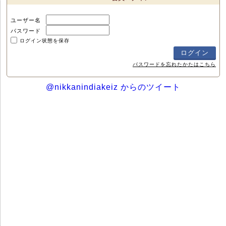
ユーザー名
パスワード
ログイン状態を保存
パスワードを忘れたかたはこちら
@nikkanindiakeiz からのツイート