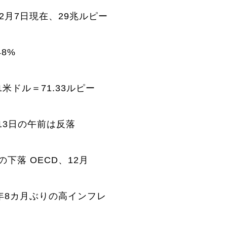
 2月7日現在、29兆ルピー
8%
米ドル＝71.33ルピー
13日の午前は反落
下落 OECD、12月
5年8カ月ぶりの高インフレ