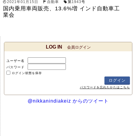
2021年01月15日
自動車
第
1943
号
国内乗用車両販売、13.6%増 インド自動車工
業会
LOG IN
会員ログイン
ユーザー名
パスワード
ログイン状態を保存
パスワードを忘れたかたはこちら
@nikkanindiakeiz からのツイート