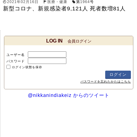
2021年02月16日
医療・健康
第
1964
号
新型コロナ、新規感染者9,121人 死者数増81人
LOG IN
会員ログイン
ユーザー名
パスワード
ログイン状態を保存
パスワードを忘れたかたはこちら
@nikkanindiakeiz からのツイート