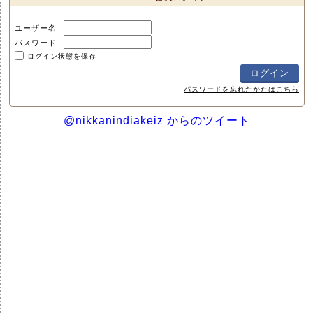
ユーザー名
パスワード
ログイン状態を保存
パスワードを忘れたかたはこちら
@nikkanindiakeiz からのツイート