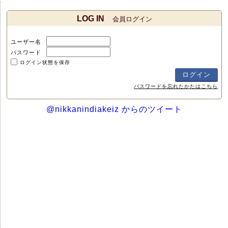
LOG IN
会員ログイン
ユーザー名
パスワード
ログイン状態を保存
パスワードを忘れたかたはこちら
@nikkanindiakeiz からのツイート