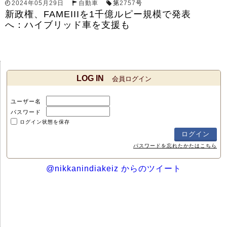
2024年05月29日
自動車
第
2757
号
新政権、FAMEIIIを1千億ルピー規模で発表
へ：ハイブリッド車を支援も
LOG IN
会員ログイン
ユーザー名
パスワード
ログイン状態を保存
パスワードを忘れたかたはこちら
@nikkanindiakeiz からのツイート