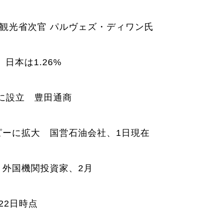
観光省次官 パルヴェズ・ディワン氏
日本は1.26%
に設立 豊田通商
ルピーに拡大 国営石油会社、1日現在
 外国機関投資家、2月
22日時点