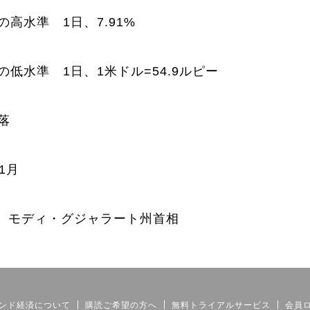
高水準 1日、7.91%
低水準 1日、1米ドル=54.9ルピー
落
1月
 モディ・グジャラート州首相
ンド経済について
購読ご希望の方へ
無料トライアルサービス
会員