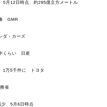
5月12日時点、約295億立方メートル
換 GMR
ンダ・カーズ
中くらい 日産
、1万5千件に トヨタ
財務省
減少 5月6日時点