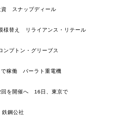
投資 スナップディール
模様替え リライアンス・リテール
ロンプトン・グリーブス
州で稼働 バーラト重電機
回を開催へ 16日、東京で
 鉄鋼公社