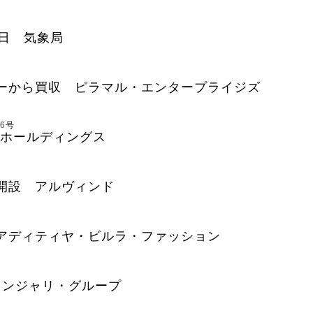
日 気象局
ーから買収 ピラマル・エンタープライジズ
6
号
Bホールディングス
開設 アルヴィンド
アディティヤ・ビルラ・ファッション
タンジャリ・グループ