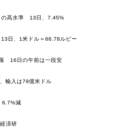
高水準 13日、7.45%
3日、1米ドル＝66.78ルピー
落 16日の午前は一段安
月、輸入は79億米ドル
6.7%減
用経済研