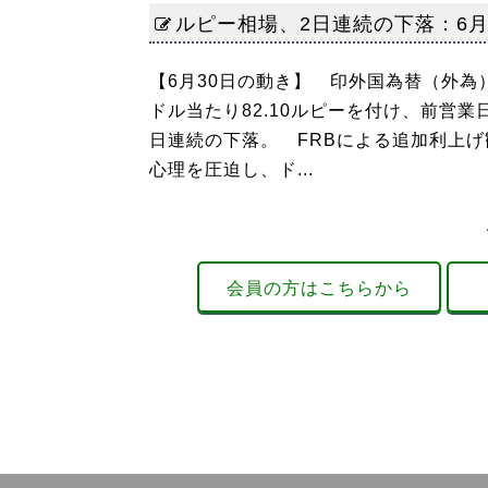
ルピー相場、2日連続の下落：6月3
【6月30日の動き】 印外国為替（外
ドル当たり82.10ルピーを付け、前営業
日連続の下落。 FRBによる追加利上
心理を圧迫し、ド...
会員の方はこちらから