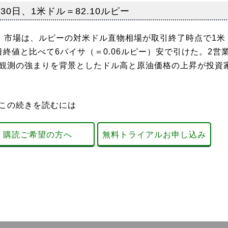
0日、1米ドル＝82.10ルピー
為）市場は、ルピーの対米ドル直物相場が取引終了時点で1米
日終値と比べて6パイサ（＝0.06ルピー）安で引けた。2営
げ観測の強まりを背景としたドル高と原油価格の上昇が投資
この続きを読むには
購読ご希望の方へ
無料トライアルお申し込み