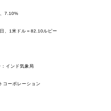
7.10%
日、1米ドル＝82.10ルピー
ー：インド気象局
トコーポレーション