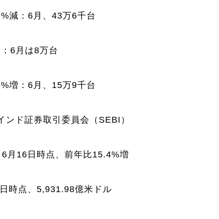
%減：6月、43万6千台
：6月は8万台
%増：6月、15万9千台
ンド証券取引委員会（SEBI）
月16日時点、前年比15.4%増
時点、5,931.98億米ドル