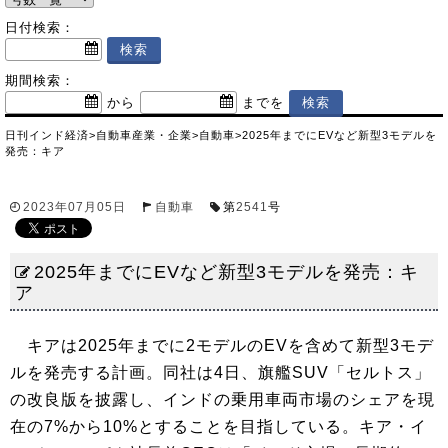
日付検索：
期間検索：
から
までを
日刊インド経済
>
自動車産業・企業
>
自動車
>
2025年までにEVなど新型3モデルを
発売：キア
2023年07月05日
自動車
第
2541
号
2025年までにEVなど新型3モデルを発売：キ
ア
キアは2025年までに2モデルのEVを含めて新型3モデ
ルを発売する計画。同社は4日、旗艦SUV「セルトス」
の改良版を披露し、インドの乗用車両市場のシェアを現
在の7%から10%とすることを目指している。キア・イ