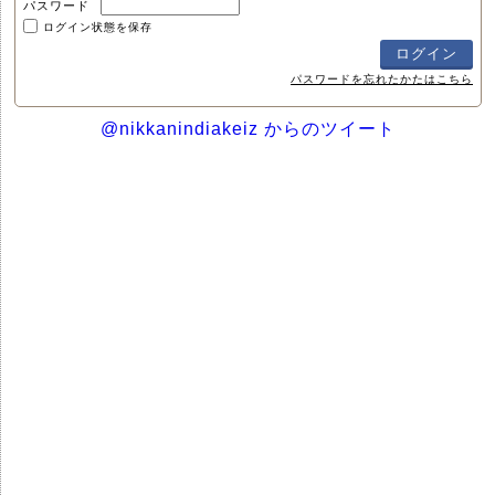
パスワード
ログイン状態を保存
パスワードを忘れたかたはこちら
@nikkanindiakeiz からのツイート