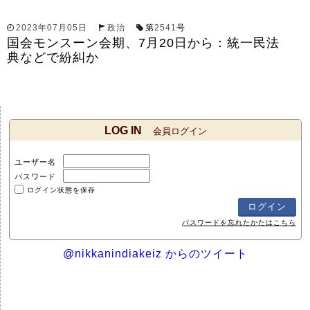
2023年07月05日
政治
第
2541
号
国会モンスーン会期、7月20日から：統一民法
典などで紛糾か
LOG IN
会員ログイン
ユーザー名
パスワード
ログイン状態を保存
パスワードを忘れたかたはこちら
@nikkanindiakeiz からのツイート