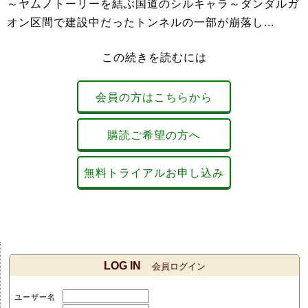
～ヤムノトーリーを結ぶ国道のシルキャラ～ダンダルガ
オン区間で建設中だったトンネルの一部が崩落し...
この続きを読むには
会員の方はこちらから
購読ご希望の方へ
無料トライアルお申し込み
LOG IN
会員ログイン
ユーザー名