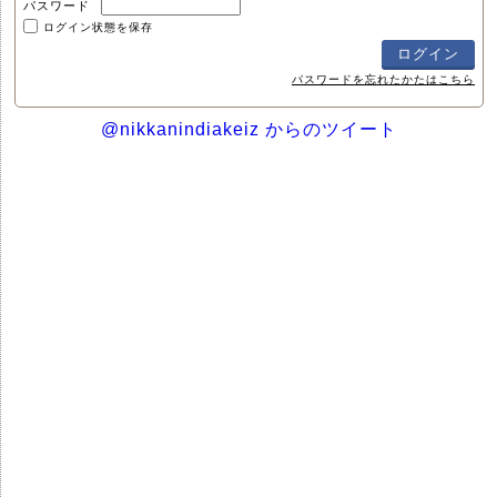
パスワード
ログイン状態を保存
パスワードを忘れたかたはこちら
@nikkanindiakeiz からのツイート