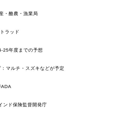
畜産・酪農・漁業局
モトラッド
4-25年度までの予想
げ：マルチ・スズキなどが予定
ADA
インド保険監督開発庁