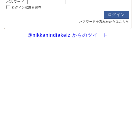
パスワード
ログイン状態を保存
パスワードを忘れたかたはこちら
@nikkanindiakeiz からのツイート