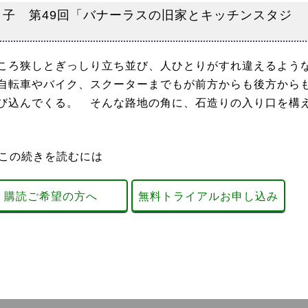
り子 第49回「バナーラスの旧家とキッチンスタジ
ころ狭しとぎっしり立ち並び、人ひとりがすれ違えるよう
自転車やバイク、スクーターまでもが前方からも後方から
び込んでくる。 そんな路地の角に、石造りの入り口を構
この続きを読むには
購読ご希望の方へ
無料トライアルお申し込み