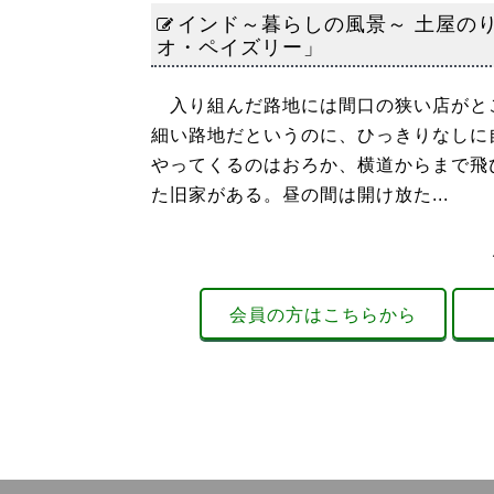
インド～暮らしの風景～ 土屋の
オ・ペイズリー」
入り組んだ路地には間口の狭い店がと
細い路地だというのに、ひっきりなしに
やってくるのはおろか、横道からまで飛
た旧家がある。昼の間は開け放た...
会員の方はこちらから