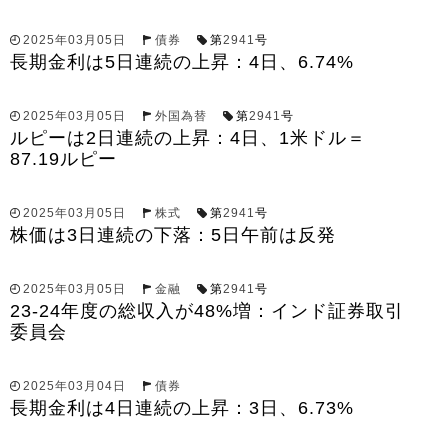
2025年03月05日
債券
第
2941
号
長期金利は5日連続の上昇：4日、6.74%
2025年03月05日
外国為替
第
2941
号
ルピーは2日連続の上昇：4日、1米ドル＝
87.19ルピー
2025年03月05日
株式
第
2941
号
株価は3日連続の下落：5日午前は反発
2025年03月05日
金融
第
2941
号
23-24年度の総収入が48%増：インド証券取引
委員会
2025年03月04日
債券
長期金利は4日連続の上昇：3日、6.73%