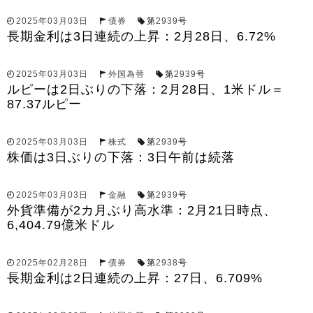
2025年03月03日
債券
第
2939
号
長期金利は3日連続の上昇：2月28日、6.72%
2025年03月03日
外国為替
第
2939
号
ルピーは2日ぶりの下落：2月28日、1米ドル＝
87.37ルピー
2025年03月03日
株式
第
2939
号
株価は3日ぶりの下落：3日午前は続落
2025年03月03日
金融
第
2939
号
外貨準備が2カ月ぶり高水準：2月21日時点、
6,404.79億米ドル
2025年02月28日
債券
第
2938
号
長期金利は2日連続の上昇：27日、6.709%