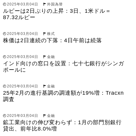
2025年03月04日
外国為替
ルピーは2日ぶりの上昇：3日、1米ドル＝
87.32ルピー
2025年03月04日
株式
株価は2日連続の下落：4日午前は続落
2025年03月04日
金融
インド向けの窓口を設置：七十七銀行がシンガ
ポールに
2025年03月04日
金融
25年2月の進行基調の調達額が19%増：Tracxn
調査
2025年03月04日
金融
鉱工業向けの伸び変わらず：1月の部門別銀行
貸出、前年比8.0%増