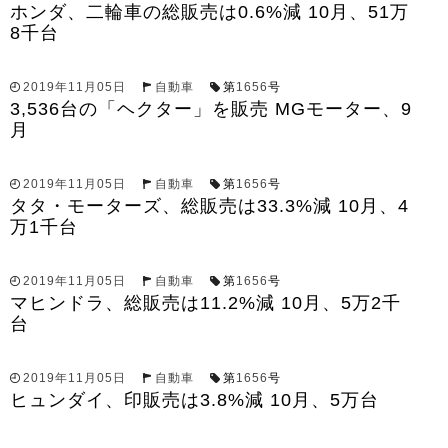
ホンダ、二輪車の総販売は0.6%減 10月、51万
8千台
2019年11月05日
自動車
第
1656
号
3,536台の「ヘクター」を販売 MGモーター、9
月
2019年11月05日
自動車
第
1656
号
タタ・モーターズ、総販売は33.3%減 10月、4
万1千台
2019年11月05日
自動車
第
1656
号
マヒンドラ、総販売は11.2%減 10月、5万2千
台
2019年11月05日
自動車
第
1656
号
ヒュンダイ、印販売は3.8%減 10月、5万台