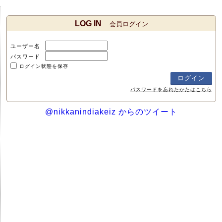
LOG IN
会員ログイン
ユーザー名
パスワード
ログイン状態を保存
パスワードを忘れたかたはこちら
@nikkanindiakeiz からのツイート