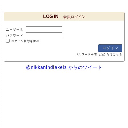
LOG IN
会員ログイン
ユーザー名
パスワード
ログイン状態を保存
パスワードを忘れたかたはこちら
@nikkanindiakeiz からのツイート