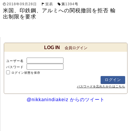
2018年09月28日
貿易
第
1394
号
米国、印鉄鋼、アルミへの関税撤回を拒否 輸
出制限を要求
LOG IN
会員ログイン
ユーザー名
パスワード
ログイン状態を保存
パスワードを忘れたかたはこちら
@nikkanindiakeiz からのツイート