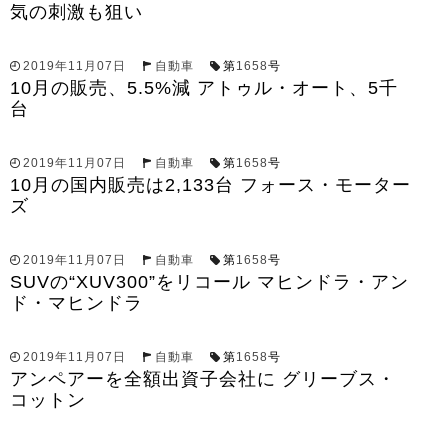
気の刺激も狙い
2019年11月07日
自動車
第
1658
号
10月の販売、5.5%減 アトゥル・オート、5千
台
2019年11月07日
自動車
第
1658
号
10月の国内販売は2,133台 フォース・モーター
ズ
2019年11月07日
自動車
第
1658
号
SUVの“XUV300”をリコール マヒンドラ・アン
ド・マヒンドラ
2019年11月07日
自動車
第
1658
号
アンペアーを全額出資子会社に グリーブス・
コットン