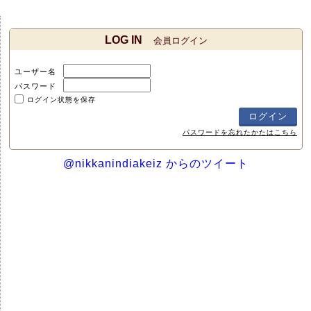
LOG IN
会員ログイン
ユーザー名
パスワード
ログイン状態を保存
パスワードを忘れたかたはこちら
@nikkanindiakeiz からのツイート